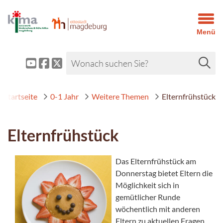
Menü
Startseite
0-1 Jahr
Weitere Themen
Elternfrühstück
Elternfrühstück
Das Elternfrühstück am
Donnerstag bietet Eltern die
Möglichkeit sich in
gemütlicher Runde
wöchentlich mit anderen
Eltern zu aktuellen Fragen