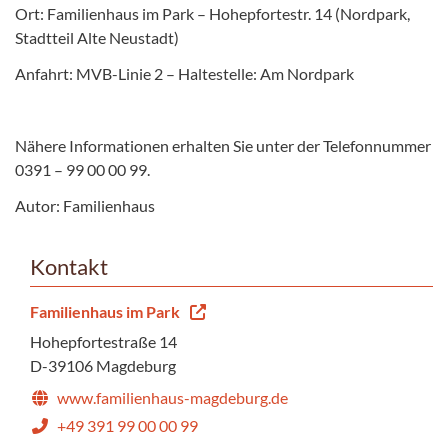
Ort: Familienhaus im Park – Hohepfortestr. 14 (Nordpark,
Stadtteil Alte Neustadt)
Anfahrt: MVB-Linie 2 – Haltestelle: Am Nordpark
Nähere Informationen erhalten Sie unter der Telefonnummer
0391 – 99 00 00 99.
Autor: Familienhaus
Kontakt
Familienhaus im Park
Hohepfortestraße 14
D-39106 Magdeburg
www.familienhaus-magdeburg.de
+49 391 99 00 00 99