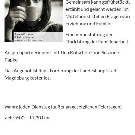
Gemeinsam kann gefrühstückt,
erzählt und gelacht werden. Im
Mittelpunkt stehen Fragen von
Erziehung und Familie.
Eine Veranstaltung der
Andreas Kermann
© Andreas Kermann |
www.andreaskermann.com
Einrichtung der Familienarbeit.
Ansprchpartnerinnen sind Tina Kotschote und Susanne
Papke.
Das Angebot ist dank Förderung der Landeshauptstadt
Magdeburg kostenlos.
Wann: jeden Dienstag (außer an gesetzlichen Feiertagen)
Zeit: 9:00 – 11:30 Uhr