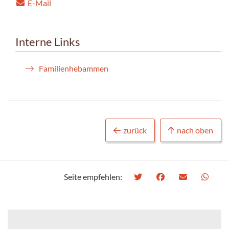
E-Mail
Interne Links
Familienhebammen
zurück
nach oben
Seite empfehlen: