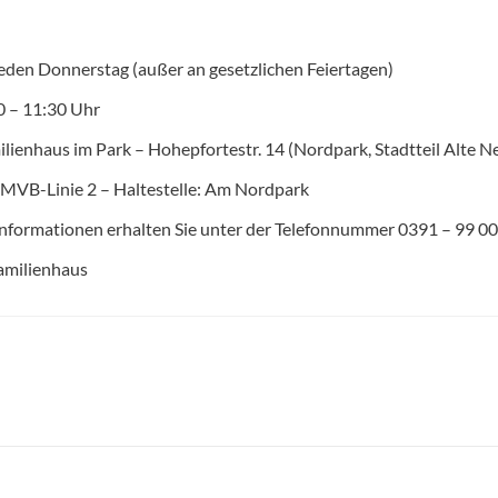
jeden Donnerstag (außer an gesetzlichen Feiertagen)
00 – 11:30 Uhr
ilienhaus im Park – Hohepfortestr. 14 (Nordpark, Stadtteil Alte N
 MVB-Linie 2 – Haltestelle: Am Nordpark
nformationen erhalten Sie unter der Telefonnummer 0391 – 99 00
amilienhaus