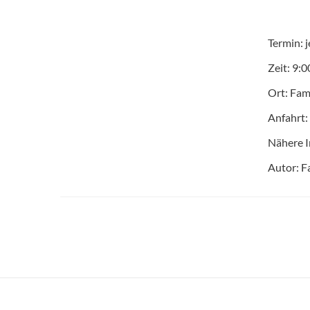
Termin: 
Zeit: 9:
Ort: Fam
Anfahrt:
Nähere I
Autor: F