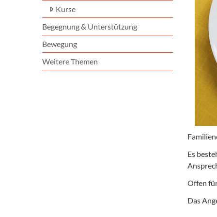
Kurse
Begegnung & Unterstützung
Bewegung
Weitere Themen
Familien
Es beste
Ansprech
Offen für
Das Ange