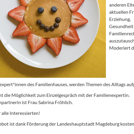
anderen Elt
aktuellen F
Erziehung,
Gesundheit
Familienrec
auszutausc
Moderiert 
expert*innen des Familienhauses, werden Themen des Alltags aufg
ht die Möglichkeit zum Einzelgespräch mit der Familienexpertin.
partnerin ist Frau Sabrina Fröhlich.
 alle Interessierten!
bot ist dank Förderung der Landeshauptstadt Magdeburg kosten