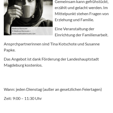
Gemeinsam kann gefrühstückt,
erzählt und gelacht werden. Im
Mittelpunkt stehen Fragen von
Erziehung und Familie.
Eine Veranstaltung der
Andreas Kermann
© Andreas Kermann |
www.andreaskermann.com
Einrichtung der Familienarbeit.
Ansprchpartnerinnen sind Tina Kotschote und Susanne
Papke.
Das Angebot ist dank Förderung der Landeshauptstadt
Magdeburg kostenlos.
Wann: jeden Dienstag (außer an gesetzlichen Feiertagen)
Zeit: 9:00 – 11:30 Uhr