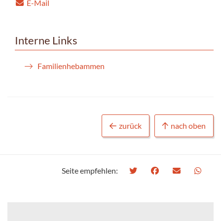
E-Mail
Interne Links
Familienhebammen
zurück
nach oben
Seite empfehlen: