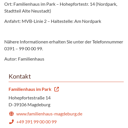
Ort: Familienhaus im Park – Hohepfortestr. 14 (Nordpark,
Stadtteil Alte Neustadt)
Anfahrt: MVB-Linie 2 – Haltestelle: Am Nordpark
Nähere Informationen erhalten Sie unter der Telefonnummer
0391 – 99 00 00 99.
Autor: Familienhaus
Kontakt
Familienhaus im Park
Hohepfortestraße 14
D-39106 Magdeburg
www.familienhaus-magdeburg.de
+49 391 99 00 00 99