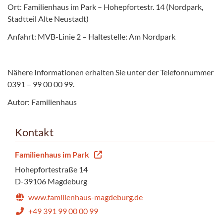
Ort: Familienhaus im Park – Hohepfortestr. 14 (Nordpark,
Stadtteil Alte Neustadt)
Anfahrt: MVB-Linie 2 – Haltestelle: Am Nordpark
Nähere Informationen erhalten Sie unter der Telefonnummer
0391 – 99 00 00 99.
Autor: Familienhaus
Kontakt
Familienhaus im Park
Hohepfortestraße 14
D-39106 Magdeburg
www.familienhaus-magdeburg.de
+49 391 99 00 00 99