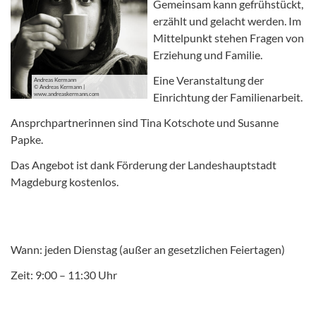
Gemeinsam kann gefrühstückt,
erzählt und gelacht werden. Im
Mittelpunkt stehen Fragen von
Erziehung und Familie.
Eine Veranstaltung der
Andreas Kermann
© Andreas Kermann |
www.andreaskermann.com
Einrichtung der Familienarbeit.
Ansprchpartnerinnen sind Tina Kotschote und Susanne
Papke.
Das Angebot ist dank Förderung der Landeshauptstadt
Magdeburg kostenlos.
Wann: jeden Dienstag (außer an gesetzlichen Feiertagen)
Zeit: 9:00 – 11:30 Uhr