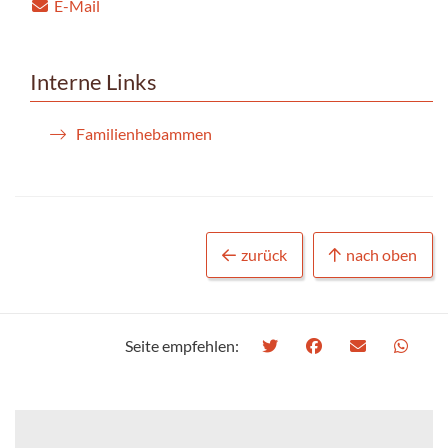
E-Mail
Interne Links
Familienhebammen
zurück
nach oben
Seite empfehlen: