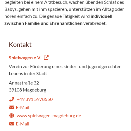
begleiten bei einem Arztbesuch, wachen über den Schlaf des
Babys, gehen mit ihm spazieren, unterstützen im Alltag oder
hören einfach zu. Die genaue Tätigkeit wird
individuell
zwischen Familie und Ehrenamtlichen
verabredet.
Kontakt
Spielwagen e.V.
Verein zur Förderung eines kinder- und jugendgerechten
Lebens in der Stadt
Annastraße 32
39108 Magdeburg
+49 391 5978550
E-Mail
www.spielwagen-magdeburg.de
E-Mail