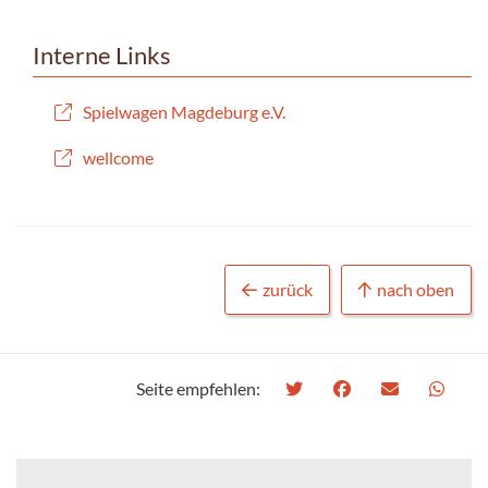
Interne Links
Spielwagen Magdeburg e.V.
wellcome
zurück
nach oben
Seite empfehlen: