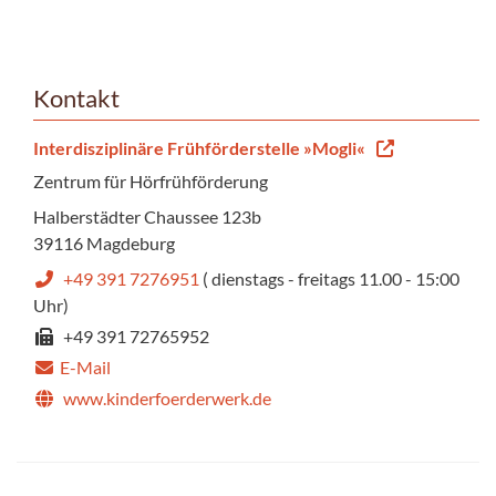
Kontakt
Interdisziplinäre Frühförderstelle »Mogli«
Zentrum für Hörfrühförderung
Halberstädter Chaussee 123b
39116 Magdeburg
+49 391 7276951
( dienstags - freitags 11.00 - 15:00
Uhr)
+49 391 72765952
E-Mail
www.kinderfoerderwerk.de