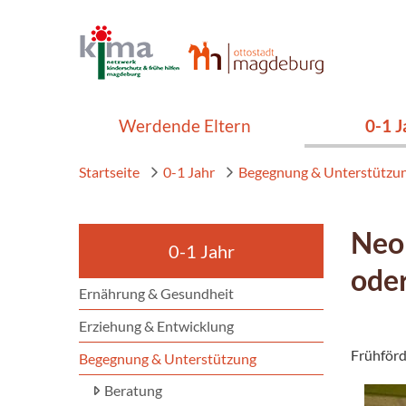
Werdende Eltern
0-1 J
Startseite
0-1 Jahr
Begegnung & Unterstützu
Neo
0-1 Jahr
ode
Ernährung & Gesundheit
Erziehung & Entwicklung
Frühförd
Begegnung & Unterstützung
Beratung