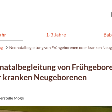
ahr
1-3 Jahre
Bab
ng
Neonatalbegleitung von Frühgeborenen oder kranken Ne
natalbegleitung von Frühgebor
r kranken Neugeborenen
erstelle Mogli