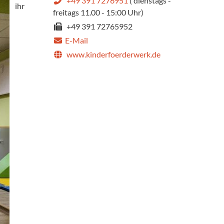
+49 391 7276951
( dienstags -
ihr
freitags 11.00 - 15:00 Uhr)
+49 391 72765952
E-Mail
www.kinderfoerderwerk.de