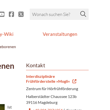
y-Wiki
Veranstaltungen
ugeborenen
enen
Kontakt
Interdisziplinäre
Frühförderstelle »Mogli«
Zentrum für Hörfrühförderung
Halberstädter Chaussee 123b
39116 Magdeburg
Ist