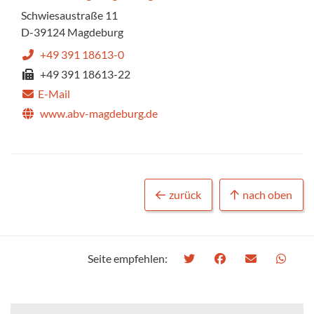
Schwiesaustraße 11
D-39124 Magdeburg
+49 391 18613-0
+49 391 18613-22
E-Mail
www.abv-magdeburg.de
zurück
nach oben
Seite empfehlen: