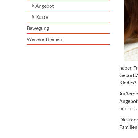
Angebot
Kurse
Bewegung
Weitere Themen
haben Fr
Geburt,W
Kindes?
Außerdem
Angebot 
und bis 
Die Koor
Familien