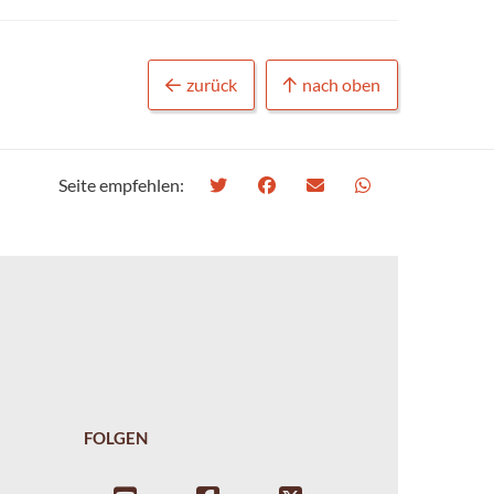
zurück
nach oben
Seite empfehlen:
FOLGEN