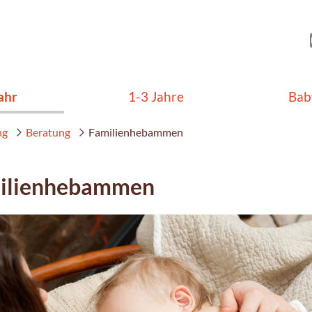
ahr
1-3 Jahre
Bab
ng
Beratung
Familienhebammen
ilienhebammen