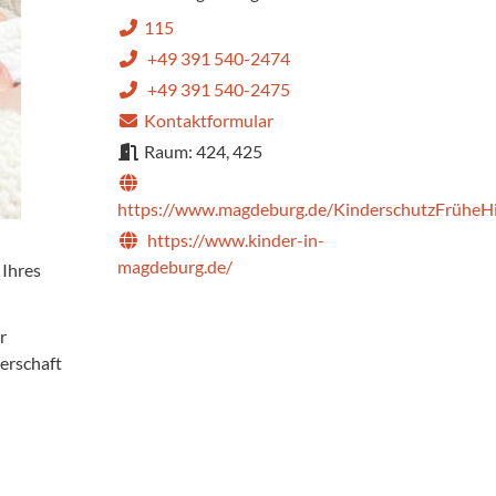
115
+49 391 540-2474
+49 391 540-2475
Kontaktformular
Raum: 424, 425
https://www.magdeburg.de/KinderschutzFrüheHi
https://www.kinder-in-
magdeburg.de/
 Ihres
r
erschaft