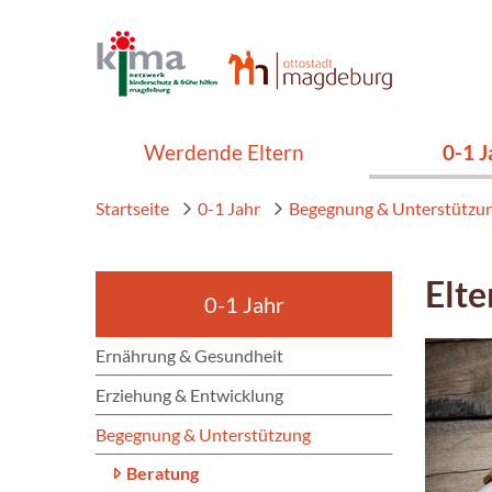
Werdende Eltern
0-1 J
Startseite
0-1 Jahr
Begegnung & Unterstützu
Elte
0-1 Jahr
Ernährung & Gesundheit
Erziehung & Entwicklung
Begegnung & Unterstützung
Beratung