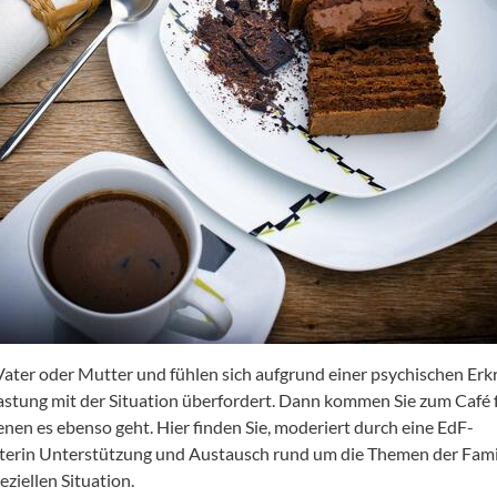
 Vater oder Mutter und fühlen sich aufgrund einer psychischen Er
astung mit der Situation überfordert. Dann kommen Sie zum Café 
enen es ebenso geht. Hier finden Sie, moderiert durch eine EdF-
terin Unterstützung und Austausch rund um die Themen der Famil
eziellen Situation.