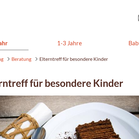
ahr
1-3 Jahre
Bab
ng
Beratung
Elterntreff für besondere Kinder
rntreff für besondere Kinder