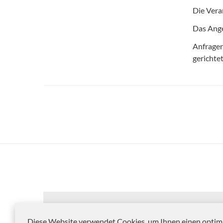
Die Veran
Das Ange
Anfragen
gerichte
Diese Website verwendet Cookies, um Ihnen einen optim