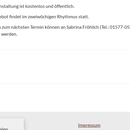
staltung ist kostenlos und öffentlich.
bot findet im zweiwöchigen Rhythmus statt.
 zum nächsten Termin können an Sabrina Fröhlich (Tel.: 01577-0
t werden.
Impressum
alen